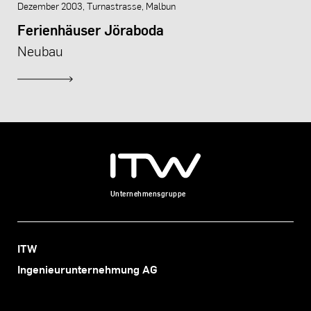
Dezember 2003, Turnastrasse, Malbun
Ferienhäuser Jöraboda
Neubau
Unternehmensgruppe
ITW
Ingenieurunternehmung AG