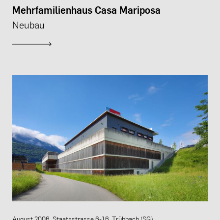
Mehrfamilienhaus Casa Mariposa
Neubau
August 2006, Staatsstrasse 6-16, Trübbach (SG)