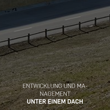
ENT­WICK­LUNG UND MA­
NAGE­MENT
UNTER EINEM DACH