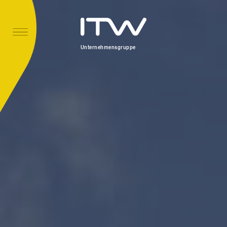
Unternehmensgruppe