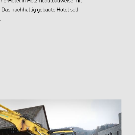
ne-Hotel in Holzmodulbauweise mit
Das nachhaltig gebaute Hotel soll
.