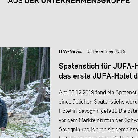
ITW-News
6. Dezember 2019
Spatenstich für JUFA-H
das erste JUFA-Hotel 
Am 05.12.2019 fand ein Spatensti
eines üblichen Spatenstichs wur
Hotel in Savognin gefällt. Die ös
vor dem Markteintritt in der Schw
Savognin realisieren sie gemeins