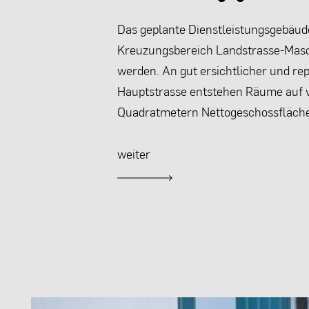
Das geplante Dienstleistungsgebäude
Kreuzungsbereich Landstrasse-Maschl
werden. An gut ersichtlicher und rep
Hauptstrasse entstehen Räume auf v
Quadratmetern Nettogeschossfläche
weiter