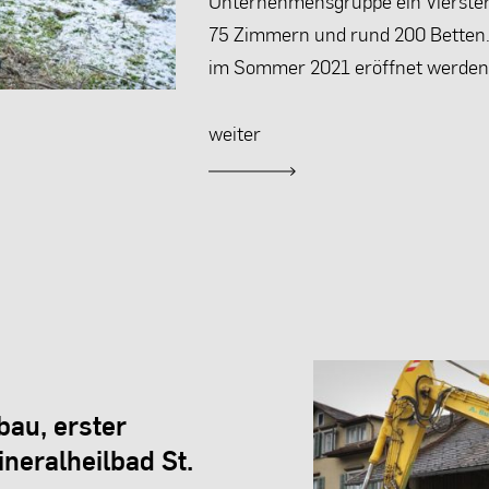
Unternehmensgruppe ein Vierster
75 Zimmern und rund 200 Betten. 
im Sommer 2021 eröffnet werden
weiter
bau, erster
neralheilbad St.