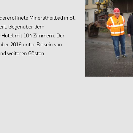
dereröffnete Mineralheilbad in St.
tert. Gegenüber dem
-Hotel mit 104 Zimmern. Der
mber 2019 unter Beisein von
nd weiteren Gästen.