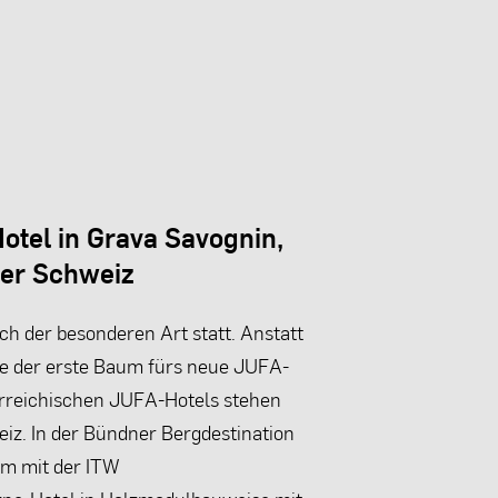
otel in Grava Savognin,
der Schweiz
ch der besonderen Art statt. Anstatt
de der erste Baum fürs neue JUFA-
terreichischen JUFA-Hotels stehen
eiz. In der Bündner Bergdestination
am mit der ITW