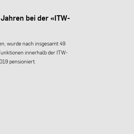
 Jahren bei der «ITW-
»
len, wurde nach insgesamt 49
Funktionen innerhalb der ITW-
19 pensioniert.