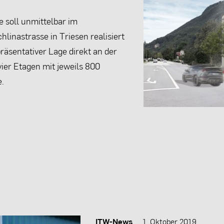
 soll unmittelbar im
inastrasse in Triesen realisiert
räsentativer Lage direkt an der
ier Etagen mit jeweils 800
.
ITW-News
1. Oktober 2019