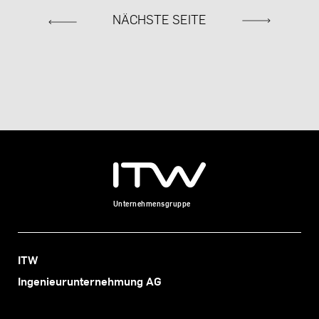
NÄCHSTE SEITE
Unternehmensgruppe
ITW
Ingenieurunternehmung AG